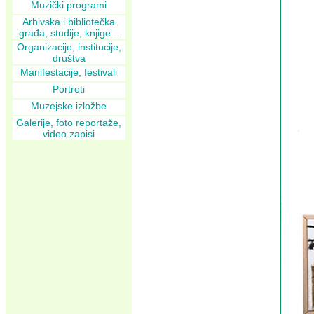
Muzički programi
Arhivska i bibliotečka
građa, studije, knjige...
Organizacije, institucije,
društva
Manifestacije, festivali
Portreti
Muzejske izložbe
Galerije, foto reportaže,
video zapisi