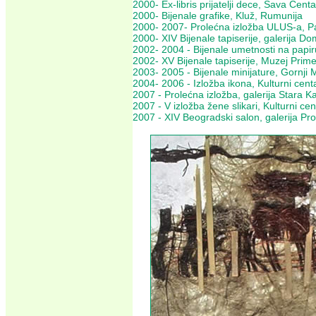
2000- Ex-libris prijatelji dece, Sava Cent
2000- Bijenale grafike, Kluž, Rumunija
2000- 2007- Prolećna izložba ULUS-a, Pa
2000- XIV Bijenale tapiserije, galerija D
2002- 2004 - Bijenale umetnosti na papir
2002- XV Bijenale tapiserije, Muzej Prim
2003- 2005 - Bijenale minijature, Gornji 
2004- 2006 - Izložba ikona, Kulturni cent
2007 - Prolećna izložba, galerija Stara 
2007 - V izložba žene slikari, Kulturni c
2007 - XIV Beogradski salon, galerija Pr