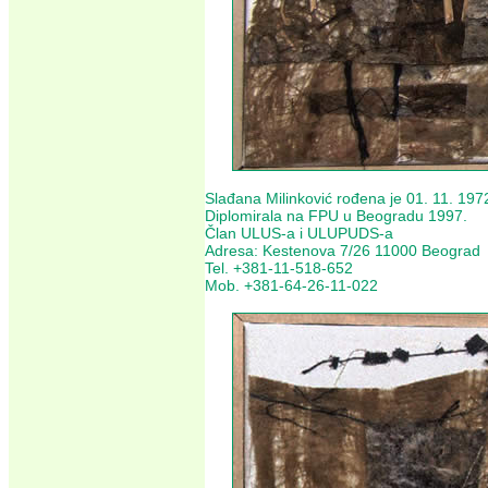
Slađana Milinković rođena je 01. 11. 197
Diplomirala na FPU u Beogradu 1997.
Član ULUS-a i ULUPUDS-a
Adresa: Kestenova 7/26 11000 Beograd
Tel. +381-11-518-652
Mob. +381-64-26-11-022