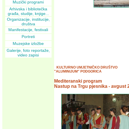
Muzički programi
Arhivska i bibliotečka
građa, studije, knjige...
Organizacije, institucije,
društva
Manifestacije, festivali
Portreti
Muzejske izložbe
Galerije, foto reportaže,
video zapisi
KULTURNO UMJETNIČKO DRUŠTVO
"ALUMINIJUM" PODGORICA
Mediteranski program
Nastup na Trgu pjesnika - avgust 