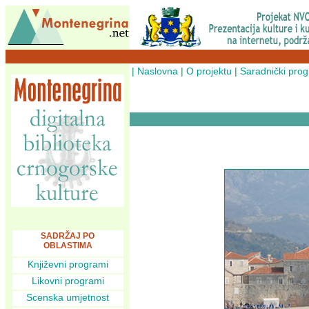
|
Naslovna
|
O projektu
|
Saradnički pro
SADRŽAJ PO
OBLASTIMA
Književni programi
Likovni programi
Scenska umjetnost