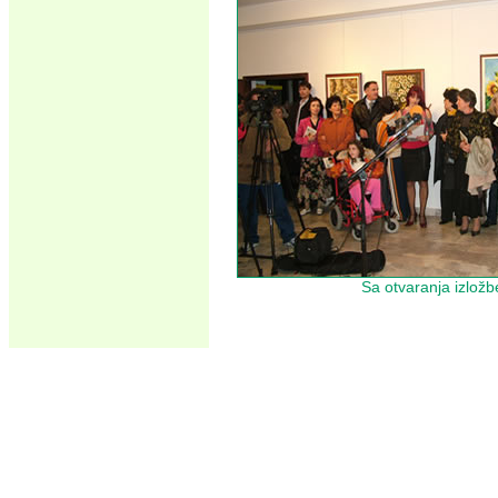
Sa otvaranja izložb