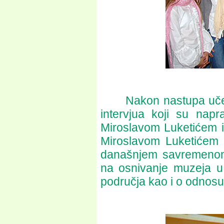
Nakon nastupa učenika
intervjua koji su napr
Miroslavom Luketićem i
Miroslavom Luketićem o
današnjem savremenom
na osnivanje muzeja u 
područja kao i o odnosu